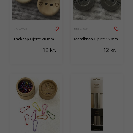
NDLWRX®
NDLWRX®
Træknap Hjerte 20 mm
Metalknap Hjerte 15 mm
12
kr.
12
kr.