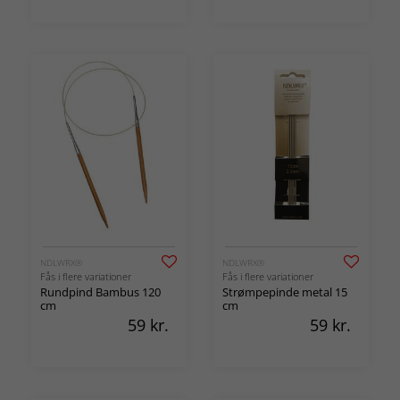
NDLWRX®
NDLWRX®
Fås i flere variationer
Fås i flere variationer
Rundpind Bambus 120
Strømpepinde metal 15
cm
cm
59
kr.
59
kr.