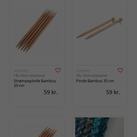
NDLWRX®
NDLWRX®
Fås i flere variationer
Fås i flere variationer
Strømpepinde Bambus
Pinde Bambus 35 cm
20 cm
59
kr.
59
kr.