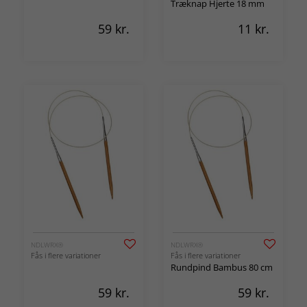
Træknap Hjerte 18 mm
59
kr.
11
kr.
NDLWRX®
NDLWRX®
Fås i flere variationer
Fås i flere variationer
Rundpind Bambus 80 cm
59
kr.
59
kr.