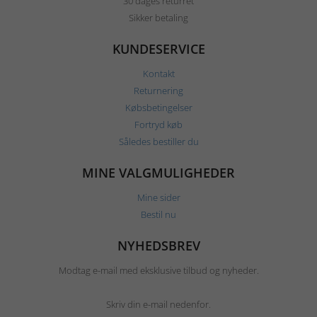
30 dages returret
Sikker betaling
KUNDESERVICE
Kontakt
Returnering
Købsbetingelser
Fortryd køb
Således bestiller du
MINE VALGMULIGHEDER
Mine sider
Bestil nu
NYHEDSBREV
Modtag e-mail med eksklusive tilbud og nyheder.
Skriv din e-mail nedenfor.