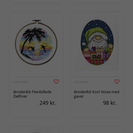
ORCHIDEA
ORCHIDEA
Broderikit Flexibillede
Broderikit Kort Nisse med
Delfiner
gaver
249
kr.
98
kr.