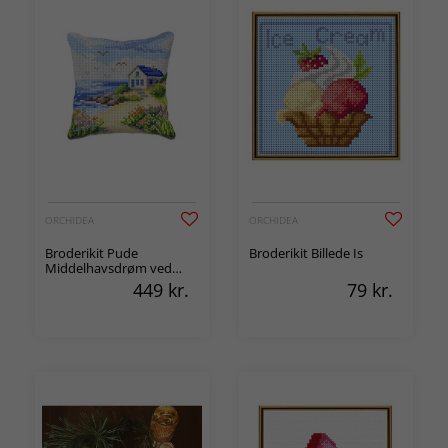
ORCHIDEA
ORCHIDEA
Broderikit Pude
Broderikit Billede Is
Middelhavsdrøm ved
Havet
449
kr.
79
kr.