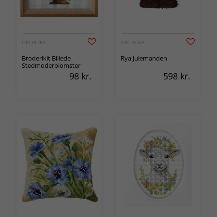
ORCHIDEA
ORCHIDEA
Broderikit Billede
Rya Julemanden
Stedmoderblomster
98
kr.
598
kr.