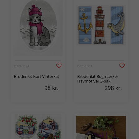
ORCHIDEA
ORCHIDEA
Broderikit Kort Vinterkat
Broderikit Bogmærker
Havmotiver 3-pak
98
kr.
298
kr.