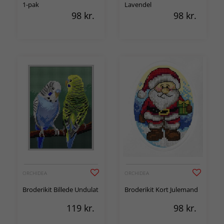
1-pak
Lavendel
98
kr.
98
kr.
ORCHIDEA
ORCHIDEA
Broderikit Billede Undulat
Broderikit Kort Julemand
119
kr.
98
kr.