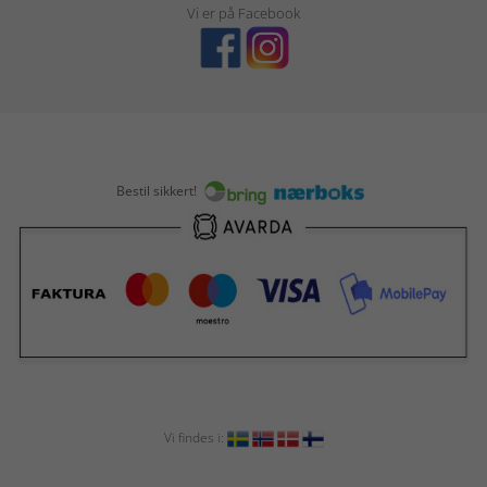
Vi er på Facebook
Bestil sikkert!
Vi findes i: