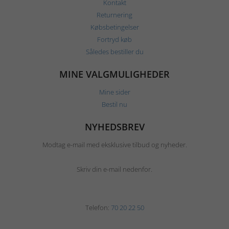
Kontakt
Returnering
Købsbetingelser
Fortryd køb
Således bestiller du
MINE VALGMULIGHEDER
Mine sider
Bestil nu
NYHEDSBREV
Modtag e-mail med eksklusive tilbud og nyheder.
Skriv din e-mail nedenfor.
Telefon:
70 20 22 50