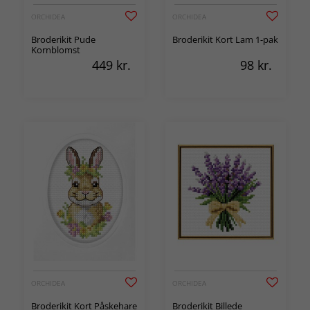
ORCHIDEA
ORCHIDEA
Broderikit Pude
Broderikit Kort Lam 1-pak
Kornblomst
449
kr.
98
kr.
ORCHIDEA
ORCHIDEA
Broderikit Kort Påskehare
Broderikit Billede