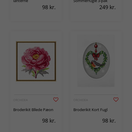
lanterne
Sommerfugle 3-pak
98
kr.
249
kr.
ORCHIDEA
ORCHIDEA
Broderikit Bllede Pæon
Broderikit Kort Fugl
98
kr.
98
kr.