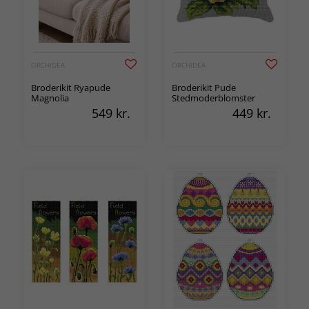
ORCHIDEA
ORCHIDEA
Broderikit Ryapude
Broderikit Pude
Magnolia
Stedmoderblomster
549
kr.
449
kr.