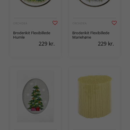
ORCHIDEA
ORCHIDEA
Broderikit Flexibillede
Broderikit Flexibillede
Humle
Mariehøne
229
kr.
229
kr.