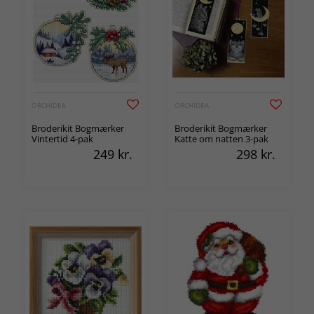
ORCHIDEA
ORCHIDEA
Broderikit Bogmærker
Broderikit Bogmærker
Vintertid 4-pak
Katte om natten 3-pak
249
kr.
298
kr.