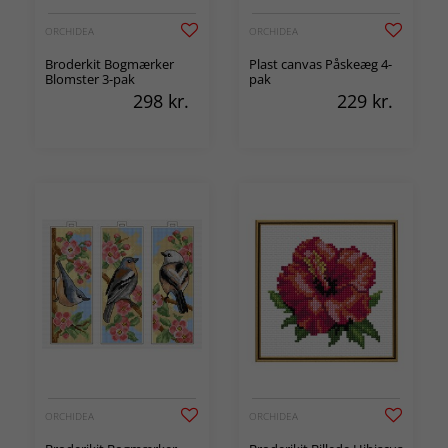
ORCHIDEA
ORCHIDEA
Broderkit Bogmærker
Plast canvas Påskeæg 4-
Blomster 3-pak
pak
298
kr.
229
kr.
ORCHIDEA
ORCHIDEA