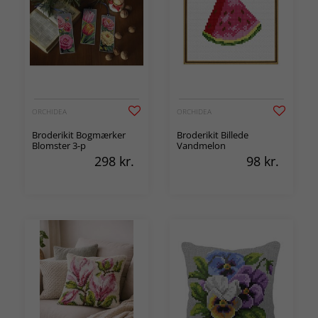
ORCHIDEA
ORCHIDEA
Broderikit Bogmærker
Broderikit Billede
Blomster 3-p
Vandmelon
298
kr.
98
kr.