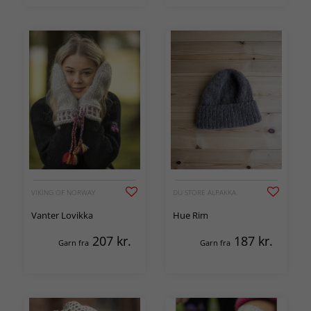
VIKING OF NORWAY
DU STORE ALPAKKA
Vanter Lovikka
Hue Rim
207
kr.
187
kr.
Garn fra
Garn fra