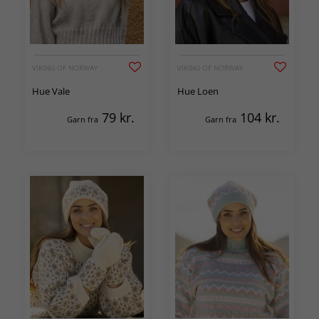
VIKING OF NORWAY
VIKING OF NORWAY
Hue Vale
Hue Loen
79
kr.
104
kr.
Garn fra
Garn fra