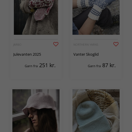
JÄRBO
NORTHERN YARNS
Julevanten 2025
Vanter Skoglid
251
kr.
87
kr.
Garn fra
Garn fra