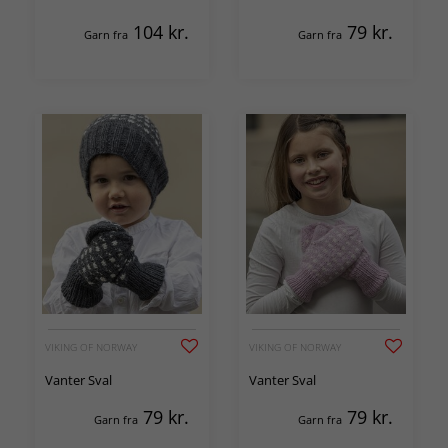
104
kr.
79
kr.
Garn fra
Garn fra
VIKING OF NORWAY
VIKING OF NORWAY
Vanter Sval
Vanter Sval
79
kr.
79
kr.
Garn fra
Garn fra