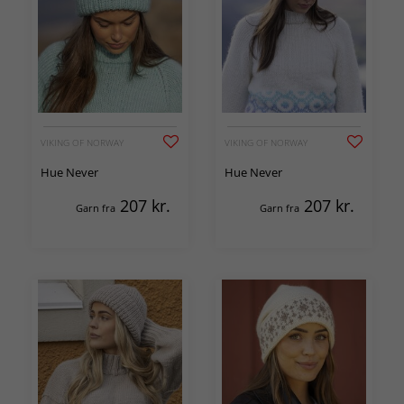
VIKING OF NORWAY
VIKING OF NORWAY
Hue Never
Hue Never
207
kr.
207
kr.
Garn fra
Garn fra