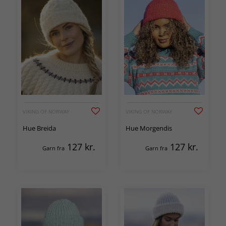
VIKING OF NORWAY
VIKING OF NORWAY
Hue Breida
Hue Morgendis
127
kr.
127
kr.
Garn fra
Garn fra