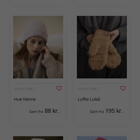
SVARTA FÅRET
SVARTA FÅRET
Hue Vienne
Luffer Luleå
88
kr.
195
kr.
Garn fra
Garn fra