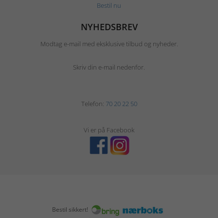
Bestil nu
NYHEDSBREV
Modtag e-mail med eksklusive tilbud og nyheder.
Skriv din e-mail nedenfor.
Telefon:
70 20 22 50
Vi er på Facebook
Bestil sikkert!