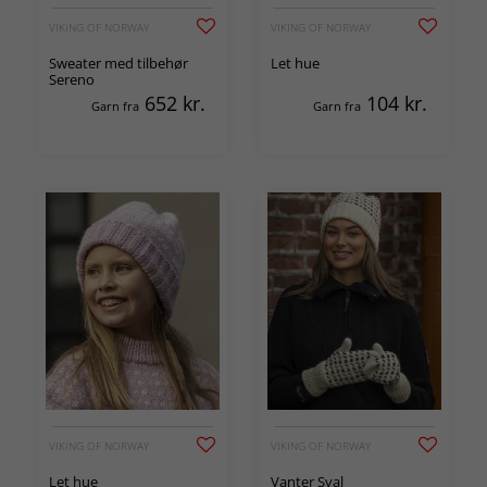
VIKING OF NORWAY
VIKING OF NORWAY
Sweater med tilbehør
Let hue
Sereno
652
kr.
104
kr.
Garn fra
Garn fra
VIKING OF NORWAY
VIKING OF NORWAY
Let hue
Vanter Sval