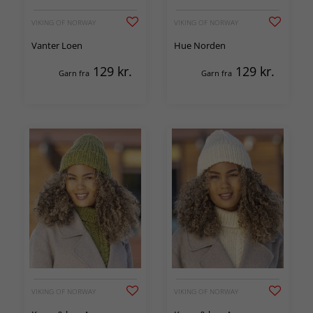
VIKING OF NORWAY
VIKING OF NORWAY
Vanter Loen
Hue Norden
129
kr.
129
kr.
Garn fra
Garn fra
VIKING OF NORWAY
VIKING OF NORWAY