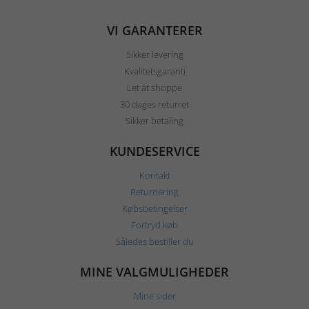
VI GARANTERER
Sikker levering
Kvalitetsgaranti
Let at shoppe
30 dages returret
Sikker betaling
KUNDESERVICE
Kontakt
Returnering
Købsbetingelser
Fortryd køb
Således bestiller du
MINE VALGMULIGHEDER
Mine sider