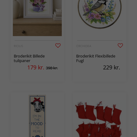
RIOLIS
ORCHIDEA
Broderikit Billede
Broderikit Flexibillede
tulipaner
Fugl
179
kr.
229
kr.
398 kr.