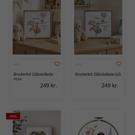
AINE
AINE
Broderikit Dåbsbillede
Broderikit Dåbsbillede blå
rosa
249
kr.
249
kr.
-55%