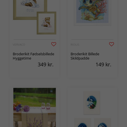
VERVACO
RIOLIS
Broderikit Fødselsbillede
Broderikit Billede
Hyggetime
Skildpadde
349
kr.
149
kr.