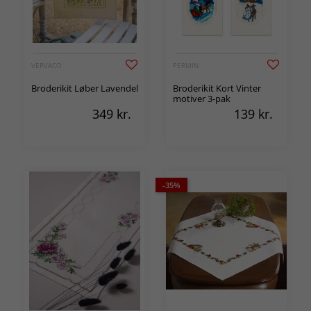
VERVACO
PERMIN
Broderikit Løber Lavendel
Broderikit Kort Vinter
motiver 3-pak
349
kr.
139
kr.
-35%