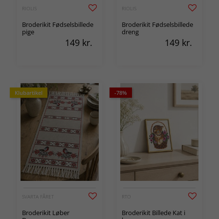
RIOLIS
RIOLIS
Broderikit Fødselsbillede
Broderikit Fødselsbillede
pige
dreng
149
kr.
149
kr.
Klubartikel
-78%
SVARTA FÅRET
RTO
Broderikit Løber
Broderikit Billede Kat i