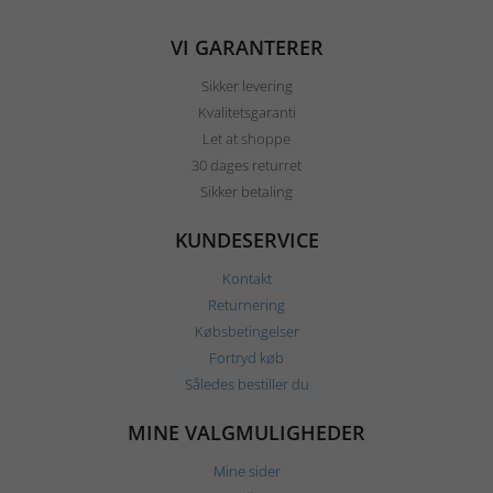
VI GARANTERER
Sikker levering
Kvalitetsgaranti
Let at shoppe
30 dages returret
Sikker betaling
KUNDESERVICE
Kontakt
Returnering
Købsbetingelser
Fortryd køb
Således bestiller du
MINE VALGMULIGHEDER
Mine sider