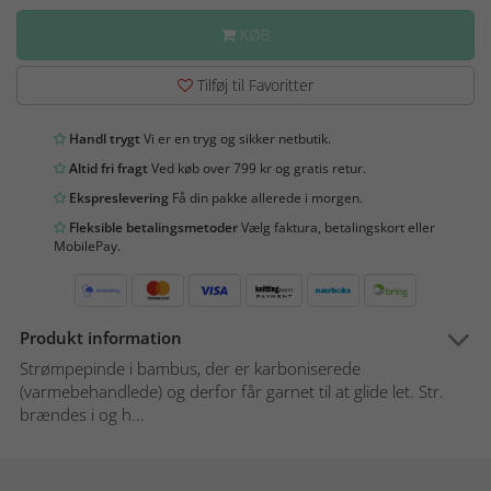
KØB
Tilføj til Favoritter
Handl trygt
Vi er en tryg og sikker netbutik.
Altid fri fragt
Ved køb over 799 kr og gratis retur.
Ekspreslevering
Få din pakke allerede i morgen.
Fleksible betalingsmetoder
Vælg faktura, betalingskort eller
MobilePay.
Produkt information
Strømpepinde i bambus, der er karboniserede
(varmebehandlede) og derfor får garnet til at glide let. Str.
brændes i og h...