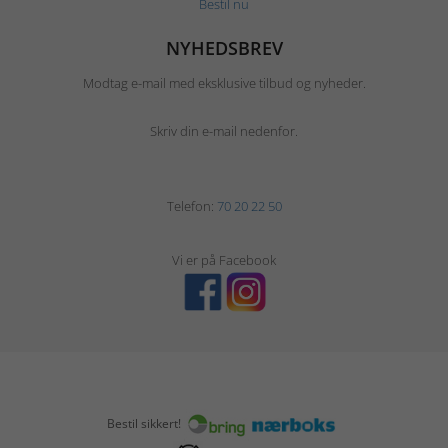
Bestil nu
NYHEDSBREV
Modtag e-mail med eksklusive tilbud og nyheder.
Skriv din e-mail nedenfor.
Telefon:
70 20 22 50
Vi er på Facebook
Bestil sikkert!