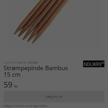
NDLWRX®
Art. nr: 300440
Strømpepinde Bambus
15 cm
59
kr.
Vælg en str
Vælg en vare for at se lagerstatus.