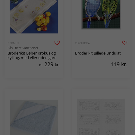
PERMIN
ORCHIDEA
Fås i flere variationer
Broderikit Løber Krokus og
Broderikit Billede Undulat
kylling, med eller uden garn
229
119
kr.
kr.
Fr.