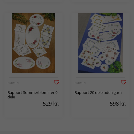
PERMIN
PERMIN
Rapport Sommerblomster 9
Rapport 20 dele uden garn
dele
529
kr.
598
kr.