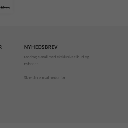
69 kr.
R
NYHEDSBREV
Modtag e-mail med eksklusive tilbud og
nyheder.
Skriv din e-mail nedenfor.