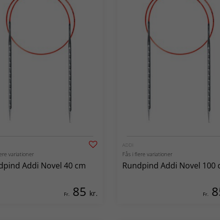
ADDI
lere variationer
Fås i flere variationer
pind Addi Novel 40 cm
Rundpind Addi Novel 100
85
8
kr.
Fr.
Fr.