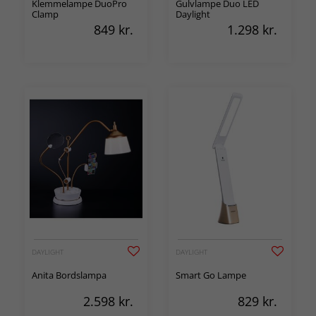
Klemmelampe DuoPro
Gulvlampe Duo LED
Clamp
Daylight
849
kr.
1.298
kr.
DAYLIGHT
DAYLIGHT
Anita Bordslampa
Smart Go Lampe
2.598
kr.
829
kr.