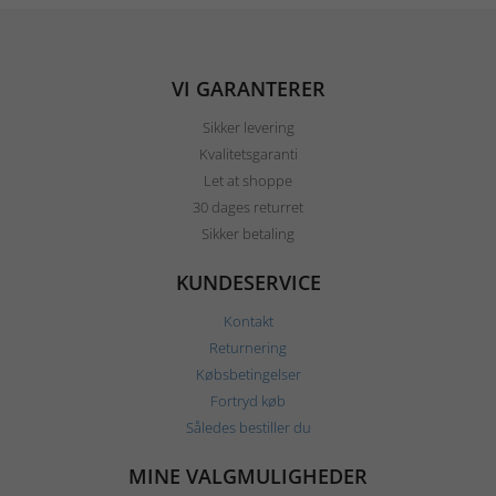
VI GARANTERER
Sikker levering
Kvalitetsgaranti
Let at shoppe
30 dages returret
Sikker betaling
KUNDESERVICE
Kontakt
Returnering
Købsbetingelser
Fortryd køb
Således bestiller du
MINE VALGMULIGHEDER