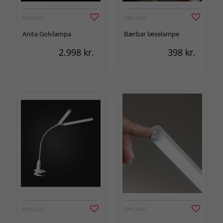
DAYLIGHT
DAYLIGHT
Anita Golvlampa
Bærbar læselampe
2.998
kr.
398
kr.
DAYLIGHT
DAYLIGHT