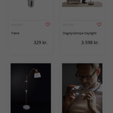
DAYLIGHT
DAYLIGHT
Pære
Dagslyslampe Daylight
329
kr.
3.598
kr.