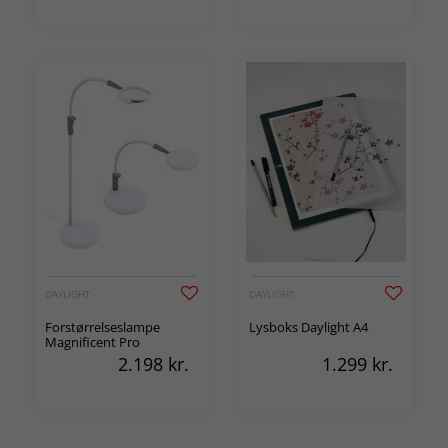
DAYLIGHT
DAYLIGHT
Forstørrelseslampe
Lysboks Daylight A4
Magnificent Pro
2.198
kr.
1.299
kr.