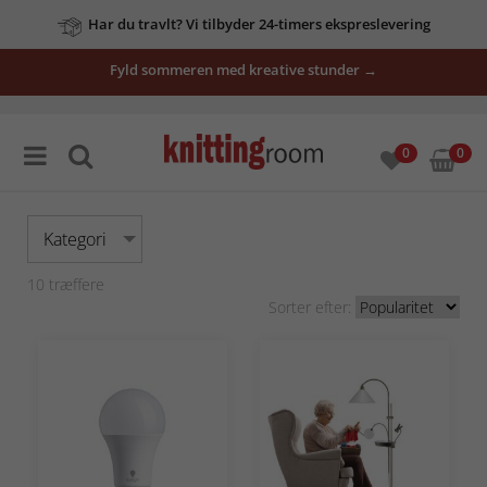
Har du travlt? Vi tilbyder 24-timers ekspreslevering
Fyld sommeren med kreative stunder →
0
0
Kategori
10
træffere
Sorter efter: