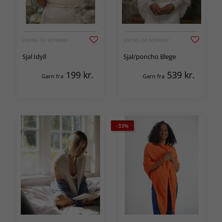
VIKING OF NORWAY
VIKING OF NORWAY
Sjal Idyll
Sjal/poncho Blege
199
kr.
539
kr.
Garn fra
Garn fra
-33%