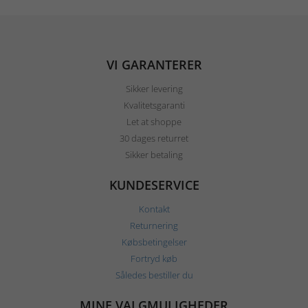
VI GARANTERER
Sikker levering
Kvalitetsgaranti
Let at shoppe
30 dages returret
Sikker betaling
KUNDESERVICE
Kontakt
Returnering
Købsbetingelser
Fortryd køb
Således bestiller du
MINE VALGMULIGHEDER