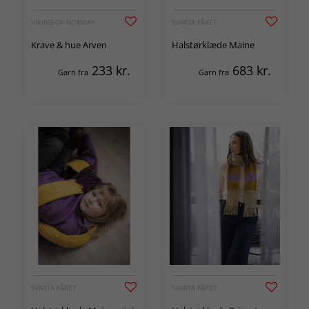
VIKING OF NORWAY
SVARTA FÅRET
Krave & hue Arven
Halstørklæde Maine
233
kr.
683
kr.
Garn fra
Garn fra
SVARTA FÅRET
SVARTA FÅRET