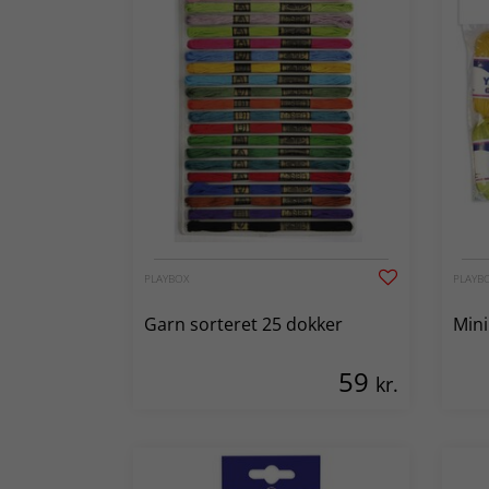
PLAYBOX
PLAYB
Garn sorteret 25 dokker
Mini
59
kr.