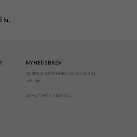
8
kr.
R
NYHEDSBREV
Modtag e-mail med eksklusive tilbud og
nyheder.
Skriv din e-mail nedenfor.