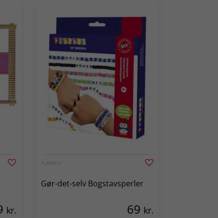
PLAYBOX
Gør-det-selv Bogstavsperler
9
69
kr.
kr.