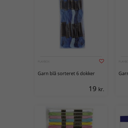
PLAYBOX
PLAYB
Garn blå sorteret 6 dokker
Garn
19
kr.