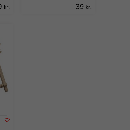
9
39
kr.
kr.