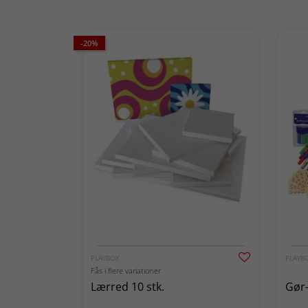
-20%
PLAYBOX
PLAYB
Fås i flere variationer
Lærred 10 stk.
Gør-