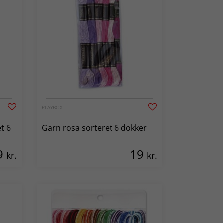
PLAYBOX
t 6
Garn rosa sorteret 6 dokker
9
19
kr.
kr.