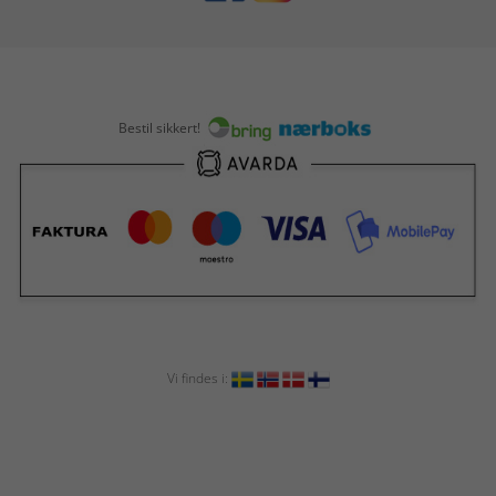
Bestil sikkert!
Vi findes i: