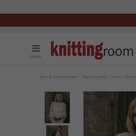
Menu
Garn & mønsterpakker
>
Mønsterpakker
>
Dame
>
Halstø