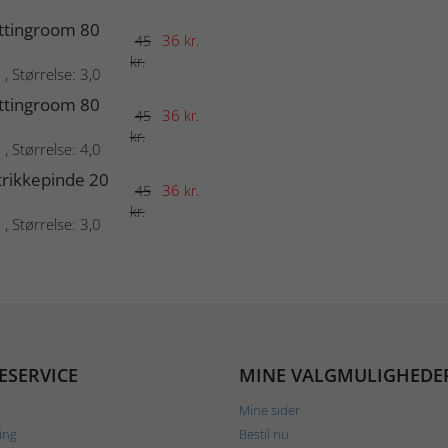
ttingroom 80
36
45
kr.
kr.
, Størrelse: 3,0
ttingroom 80
36
45
kr.
kr.
, Størrelse: 4,0
trikkepinde 20
36
45
kr.
kr.
, Størrelse: 3,0
ESERVICE
MINE VALGMULIGHEDE
Mine sider
ing
Bestil nu