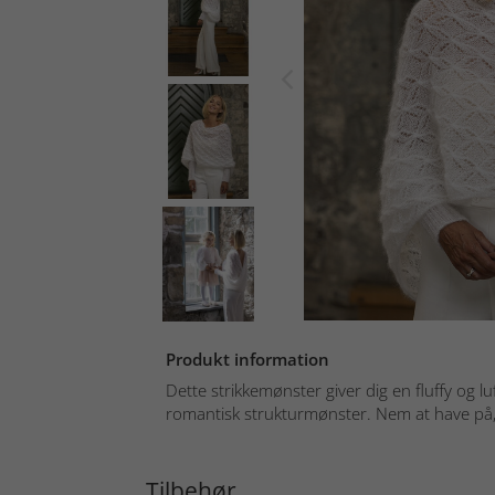
Produkt information
Dette strikkemønster giver dig en fluffy og 
romantisk strukturmønster. Nem at have på, s
Tilbehør