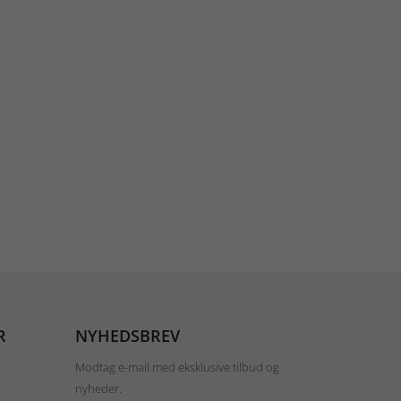
R
NYHEDSBREV
Modtag e-mail med eksklusive tilbud og
nyheder.