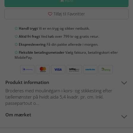
KØB
Tilføj til Favoritter
Handl trygt
Vi er en tryg og sikker netbutik.
Altid fri fragt
Ved køb over 799 kr og gratis retur.
Ekspreslevering
Få din pakke allerede i morgen.
Fleksible betalingsmetoder
Vælg faktura, betalingskort eller
MobilePay.
Produkt information
Broderes med moulinégarn i kors- og stikkesting efter
tællemønster på hvidt aida 5,4 kvadr. pr. cm. Inkl.
passepartout o...
Om mærket