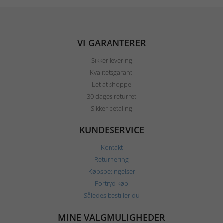
VI GARANTERER
Sikker levering
Kvalitetsgaranti
Let at shoppe
30 dages returret
Sikker betaling
KUNDESERVICE
Kontakt
Returnering
Købsbetingelser
Fortryd køb
Således bestiller du
MINE VALGMULIGHEDER