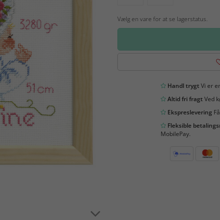
Vælg en vare for at se lagerstatus.
Handl trygt
Vi er en
Altid fri fragt
Ved kø
Ekspreslevering
Få
Fleksible betaling
MobilePay.