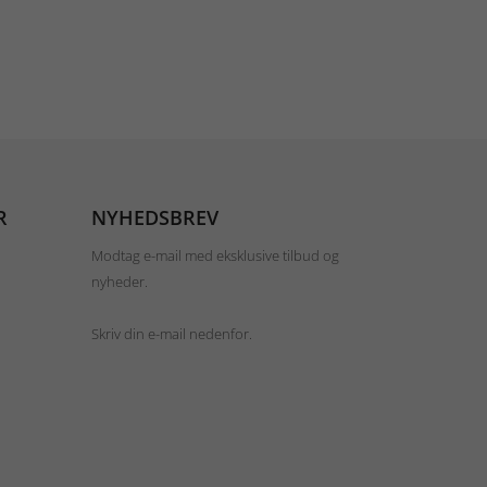
R
NYHEDSBREV
Modtag e-mail med eksklusive tilbud og
nyheder.
Skriv din e-mail nedenfor.