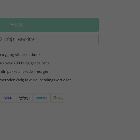
KØB
Tilføj til Favoritter
 tryg og sikker netbutik.
b over 799 kr og gratis retur.
 din pakke allerede i morgen.
smetoder
Vælg faktura, betalingskort eller