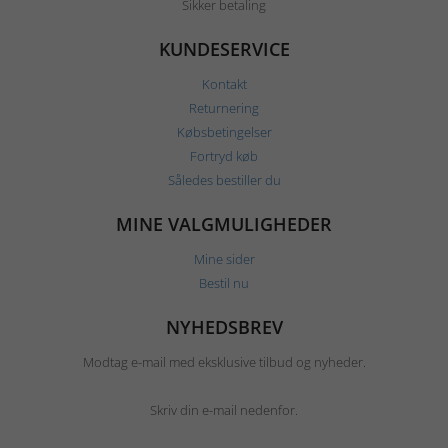
Sikker betaling
KUNDESERVICE
Kontakt
Returnering
Købsbetingelser
Fortryd køb
Således bestiller du
MINE VALGMULIGHEDER
Mine sider
Bestil nu
NYHEDSBREV
Modtag e-mail med eksklusive tilbud og nyheder.
Skriv din e-mail nedenfor.