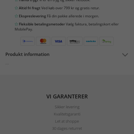
Altid fri fragt
Ved køb over 799 kr og gratis retur.
Ekspreslevering
Få din pakke allerede i morgen.
Fleksible betalingsmetoder
Vælg faktura, betalingskort eller
MobilePay.
Produkt information
...
VI GARANTERER
Sikker levering
Kvalitetsgaranti
Let at shoppe
30 dages returret