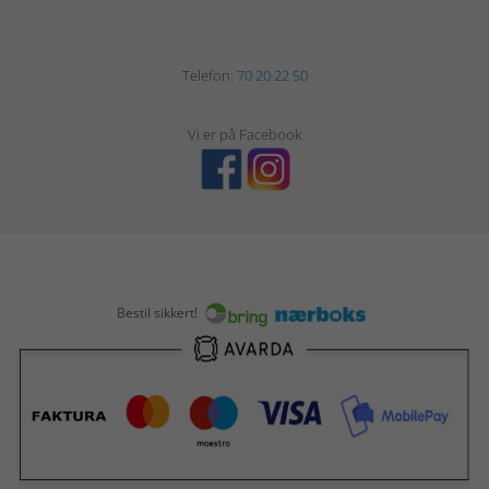
Telefon:
70 20 22 50
Vi er på Facebook
Bestil sikkert!