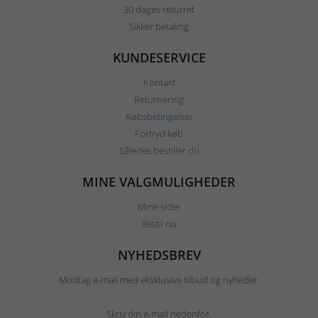
30 dages returret
Sikker betaling
KUNDESERVICE
Kontakt
Returnering
Købsbetingelser
Fortryd køb
Således bestiller du
MINE VALGMULIGHEDER
Mine sider
Bestil nu
NYHEDSBREV
Modtag e-mail med eksklusive tilbud og nyheder.
Skriv din e-mail nedenfor.