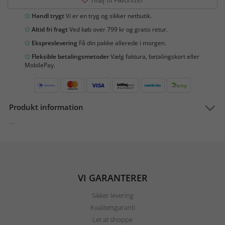
Handl trygt
Vi er en tryg og sikker netbutik.
Altid fri fragt
Ved køb over 799 kr og gratis retur.
Ekspreslevering
Få din pakke allerede i morgen.
Fleksible betalingsmetoder
Vælg faktura, betalingskort eller
MobilePay.
Produkt information
...
VI GARANTERER
Sikker levering
Kvalitetsgaranti
Let at shoppe