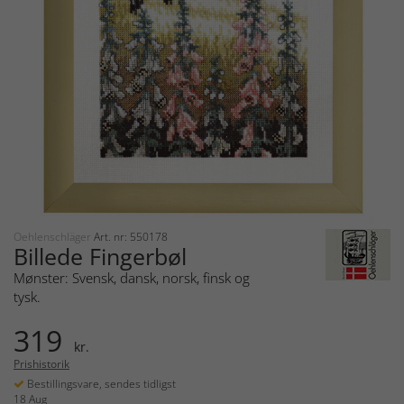
Oehlenschläger
Art. nr: 550178
Billede Fingerbøl
Mønster: Svensk, dansk, norsk, finsk og
tysk.
319
kr.
Prishistorik
Bestillingsvare, sendes tidligst
18 Aug