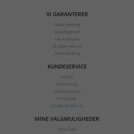
VI GARANTERER
Sikker levering
Kvalitetsgaranti
Let at shoppe
30 dages returret
Sikker betaling
KUNDESERVICE
Kontakt
Returnering
Købsbetingelser
Fortryd køb
Således bestiller du
MINE VALGMULIGHEDER
Mine sider