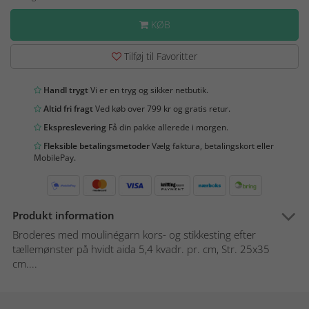
KØB
Tilføj til Favoritter
Handl trygt
Vi er en tryg og sikker netbutik.
Altid fri fragt
Ved køb over 799 kr og gratis retur.
Ekspreslevering
Få din pakke allerede i morgen.
Fleksible betalingsmetoder
Vælg faktura, betalingskort eller
MobilePay.
Produkt information
Broderes med moulinégarn kors- og stikkesting efter
tællemønster på hvidt aida 5,4 kvadr. pr. cm, Str. 25x35
cm....