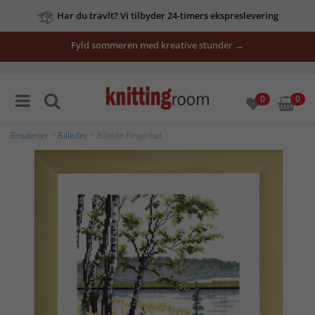
Har du travlt? Vi tilbyder 24-timers ekspreslevering
Fyld sommeren med kreative stunder →
0
0
Broderier
>
Billeder
> Billede Fingerbøl