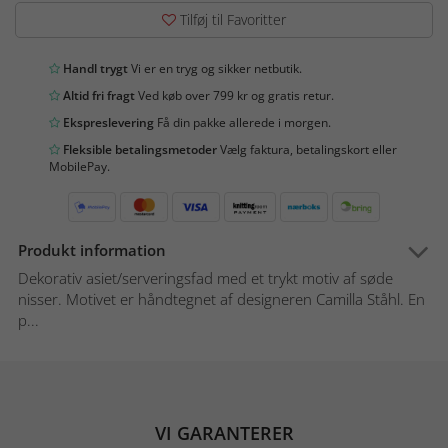
Tilføj til Favoritter
Handl trygt
Vi er en tryg og sikker netbutik.
Altid fri fragt
Ved køb over 799 kr og gratis retur.
Ekspreslevering
Få din pakke allerede i morgen.
Fleksible betalingsmetoder
Vælg faktura, betalingskort eller
MobilePay.
Produkt information
Dekorativ asiet/serveringsfad med et trykt motiv af søde
nisser. Motivet er håndtegnet af designeren Camilla Ståhl. En
p...
VI GARANTERER