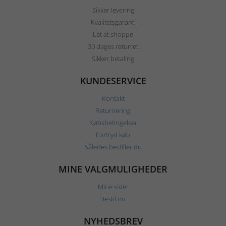
Sikker levering
Kvalitetsgaranti
Let at shoppe
30 dages returret
Sikker betaling
KUNDESERVICE
Kontakt
Returnering
Købsbetingelser
Fortryd køb
Således bestiller du
MINE VALGMULIGHEDER
Mine sider
Bestil nu
NYHEDSBREV