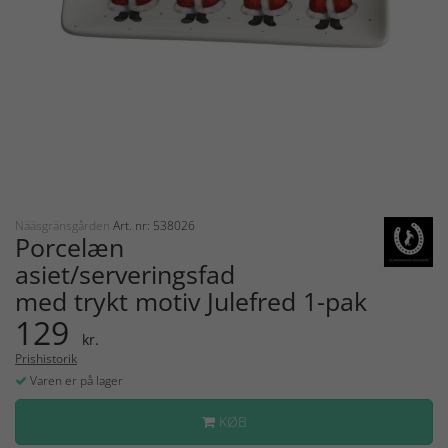
Nääsgränsgården
Art. nr: 538026
Porcelæn
asiet/serveringsfad
med trykt motiv Julefred 1-pak
129
kr.
Prishistorik
Varen er på lager
KØB