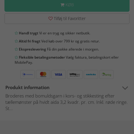
KØB
Tilføj til Favoritter
Handl trygt
Vi er en tryg og sikker netbutik.
Altid fri fragt
Ved køb over 799 kr og gratis retur.
Ekspreslevering
Få din pakke allerede i morgen.
Fleksible betalingsmetoder
Vælg faktura, betalingskort eller
MobilePay.
Produkt information
Broderes med bomuldsgarn i kors- og stikkesting efter
tællemønster på hvidt aida 3,2 kvadr. pr. cm. Inkl. røde ringe.
St...