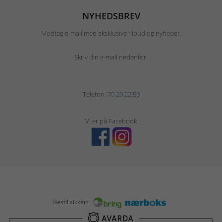
NYHEDSBREV
Modtag e-mail med eksklusive tilbud og nyheder.
Skriv din e-mail nedenfor.
Telefon:
70 20 22 50
Vi er på Facebook
Bestil sikkert!