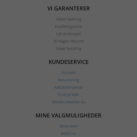
VI GARANTERER
Sikker levering
Kvalitetsgaranti
Let at shoppe
30 dages returret
Sikker betaling
KUNDESERVICE
Kontakt
Returnering
Købsbetingelser
Fortryd køb
Således bestiller du
MINE VALGMULIGHEDER
Mine sider
Bestil nu