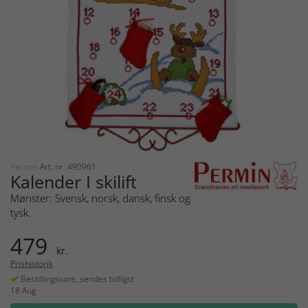
Permin
Art. nr: 490961
Kalender I skilift
Mønster: Svensk, norsk, dansk, finsk og
tysk.
479
kr.
Prishistorik
Bestillingsvare, sendes tidligst
18 Aug