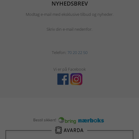
NYHEDSBREV
Modtag e-mail med eksklusive tilbud og nyheder.
Skriv din e-mail nedenfor.
Telefon:
70 20 22 50
Vi er på Facebook
Bestil sikkert!