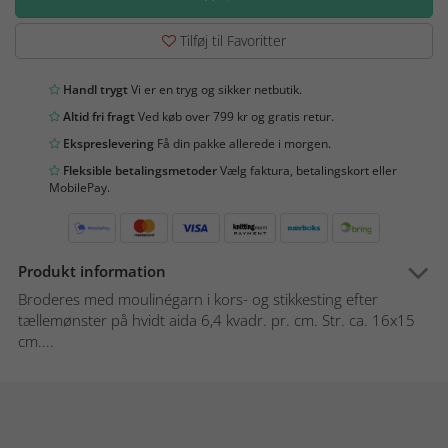
Tilføj til Favoritter
Handl trygt
Vi er en tryg og sikker netbutik.
Altid fri fragt
Ved køb over 799 kr og gratis retur.
Ekspreslevering
Få din pakke allerede i morgen.
Fleksible betalingsmetoder
Vælg faktura, betalingskort eller
MobilePay.
Produkt information
Broderes med moulinégarn i kors- og stikkesting efter
tællemønster på hvidt aida 6,4 kvadr. pr. cm. Str. ca. 16x15
cm....