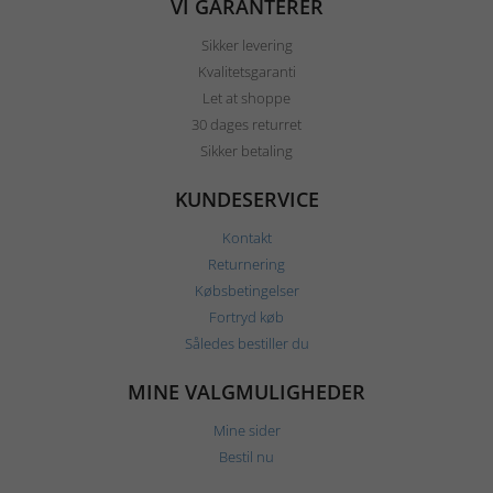
VI GARANTERER
Sikker levering
Kvalitetsgaranti
Let at shoppe
30 dages returret
Sikker betaling
KUNDESERVICE
Kontakt
Returnering
Købsbetingelser
Fortryd køb
Således bestiller du
MINE VALGMULIGHEDER
Mine sider
Bestil nu