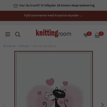
Har du travlt? Vi tilbyder 24-timers ekspreslevering
Fyld sommeren med kreative stunder →
0
0
Broderier
>
Billeder
> Billede Kærlighed