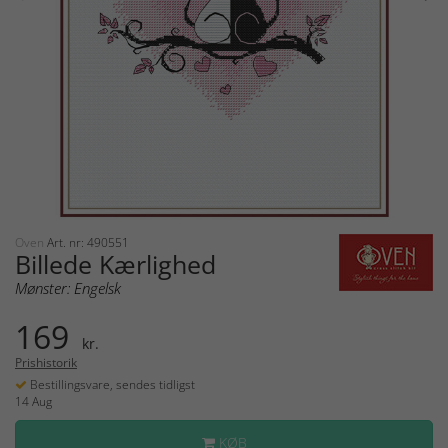
Oven
Art. nr: 490551
Billede Kærlighed
Mønster: Engelsk
169
kr.
Prishistorik
Bestillingsvare, sendes tidligst
14 Aug
KØB