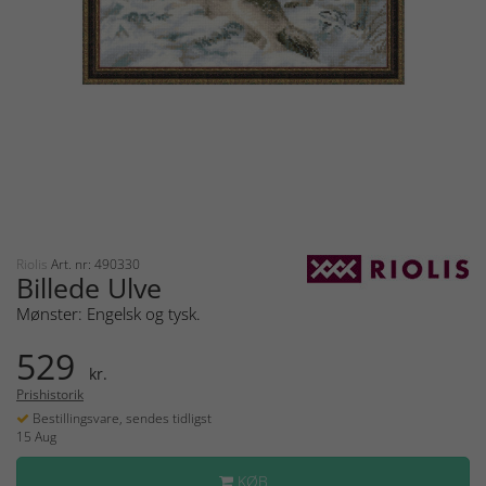
Riolis
Art. nr: 490330
Billede Ulve
Mønster: Engelsk og tysk.
529
kr.
Prishistorik
Bestillingsvare, sendes tidligst
15 Aug
KØB