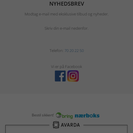
NYHEDSBREV
Modtag e-mail med eksklusive tilbud og nyheder.
Skriv din e-mail nedenfor.
Telefon:
70 20 22 50
Vi er på Facebook
Bestil sikkert!