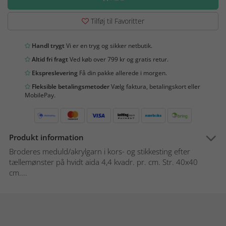
Tilføj til Favoritter
Handl trygt
Vi er en tryg og sikker netbutik.
Altid fri fragt
Ved køb over 799 kr og gratis retur.
Ekspreslevering
Få din pakke allerede i morgen.
Fleksible betalingsmetoder
Vælg faktura, betalingskort eller
MobilePay.
Produkt information
Broderes meduld/akrylgarn i kors- og stikkesting efter
tællemønster på hvidt aida 4,4 kvadr. pr. cm. Str. 40x40
cm....