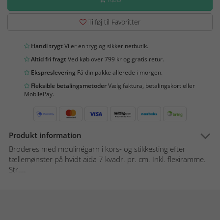
Tilføj til Favoritter
Handl trygt
Vi er en tryg og sikker netbutik.
Altid fri fragt
Ved køb over 799 kr og gratis retur.
Ekspreslevering
Få din pakke allerede i morgen.
Fleksible betalingsmetoder
Vælg faktura, betalingskort eller
MobilePay.
Produkt information
Broderes med moulinégarn i kors- og stikkesting efter
tællemønster på hvidt aida 7 kvadr. pr. cm. Inkl. flexiramme.
Str....