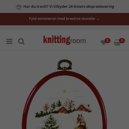
Har du travlt? Vi tilbyder 24-timers ekspreslevering
Fyld sommeren med kreative stunder →
0
0