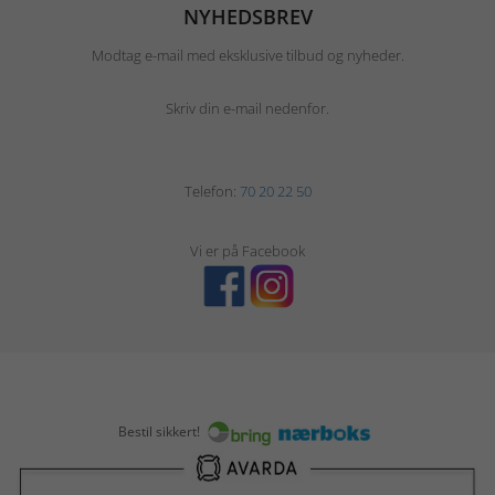
NYHEDSBREV
Modtag e-mail med eksklusive tilbud og nyheder.
Skriv din e-mail nedenfor.
Telefon:
70 20 22 50
Vi er på Facebook
Bestil sikkert!