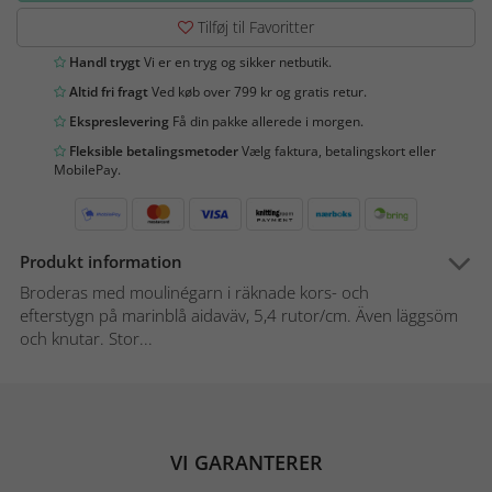
Tilføj til Favoritter
Handl trygt
Vi er en tryg og sikker netbutik.
Altid fri fragt
Ved køb over 799 kr og gratis retur.
Ekspreslevering
Få din pakke allerede i morgen.
Fleksible betalingsmetoder
Vælg faktura, betalingskort eller
MobilePay.
Produkt information
Broderas med moulinégarn i räknade kors- och
efterstygn på marinblå aidaväv, 5,4 rutor/cm. Även läggsöm
och knutar. Stor...
VI GARANTERER