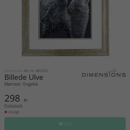
Dimensions
Art. nr: 482265
Billede Ulve
Mønster: Engelsk.
298
kr.
Prishistorik
Utsolgt
KØB