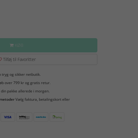
KØB
Tilføj til Favoritter
 tryg og sikker netbutik.
b over 799 kr og gratis retur.
 din pakke allerede i morgen.
smetoder
Vælg faktura, betalingskort eller