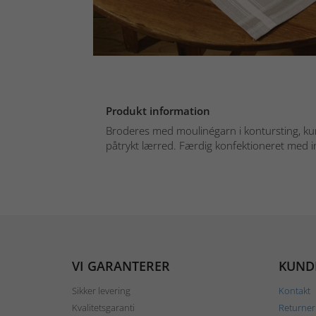
Produkt information
Broderes med moulinégarn i kontursting, ku
påtrykt lærred. Færdig konfektioneret med i
VI GARANTERER
KUND
Sikker levering
Kontakt
Kvalitetsgaranti
Returner