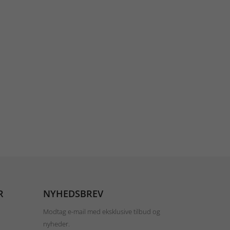
R
NYHEDSBREV
Modtag e-mail med eksklusive tilbud og
nyheder.