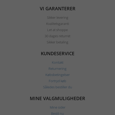
VI GARANTERER
Sikker levering
Kvalitetsgaranti
Let at shoppe
30 dages returret
Sikker betaling
KUNDESERVICE
Kontakt
Returnering
Købsbetingelser
Fortryd køb
Således bestiller du
MINE VALGMULIGHEDER
Mine sider
Bestil nu