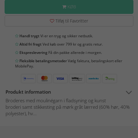
KØB
Tilføj til Favoritter
Handl trygt
Vi er en tryg og sikker netbutik.
Altid fri fragt
Ved køb over 799 kr og gratis retur.
Ekspreslevering
Få din pakke allerede i morgen.
Fleksible betalingsmetoder
Vælg faktura, betalingskort eller
MobilePay.
Produkt information
Broderes med moulinégarn i fladsyning og kunst
broderi samt stikkesting på mørk gråt lærred (60% hør, 40%
polyester), hv...