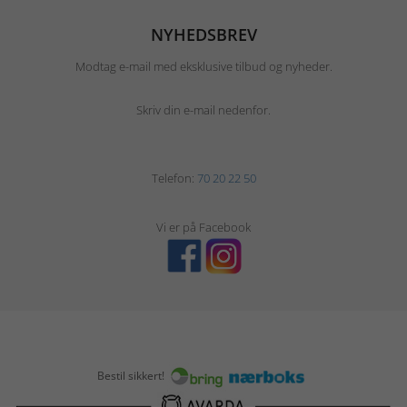
NYHEDSBREV
Modtag e-mail med eksklusive tilbud og nyheder.
Skriv din e-mail nedenfor.
Telefon:
70 20 22 50
Vi er på Facebook
Bestil sikkert!