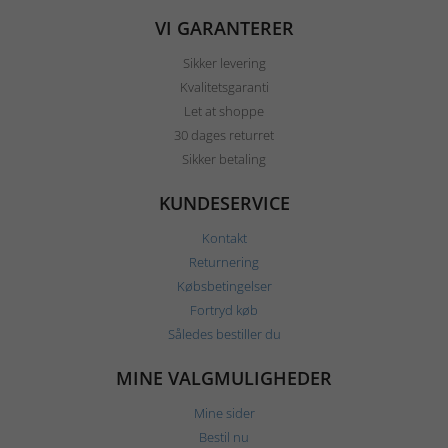
VI GARANTERER
Sikker levering
Kvalitetsgaranti
Let at shoppe
30 dages returret
Sikker betaling
KUNDESERVICE
Kontakt
Returnering
Købsbetingelser
Fortryd køb
Således bestiller du
MINE VALGMULIGHEDER
Mine sider
Bestil nu