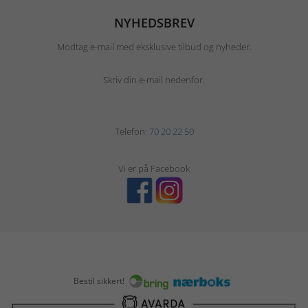
NYHEDSBREV
Modtag e-mail med eksklusive tilbud og nyheder.
Skriv din e-mail nedenfor.
Telefon:
70 20 22 50
Vi er på Facebook
Bestil sikkert!