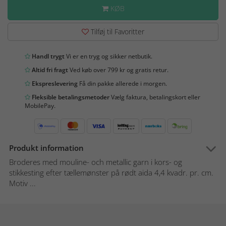
KØB
Tilføj til Favoritter
Handl trygt
Vi er en tryg og sikker netbutik.
Altid fri fragt
Ved køb over 799 kr og gratis retur.
Ekspreslevering
Få din pakke allerede i morgen.
Fleksible betalingsmetoder
Vælg faktura, betalingskort eller
MobilePay.
Produkt information
Broderes med mouline- och metallic garn i kors- og
stikkesting efter tællemønster på rødt aida 4,4 kvadr. pr. cm.
Motiv ...