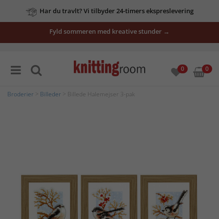
Har du travlt? Vi tilbyder 24-timers ekspreslevering
Fyld sommeren med kreative stunder →
0
0
Broderier
>
Billeder
> Billede Halemejser 3-pak