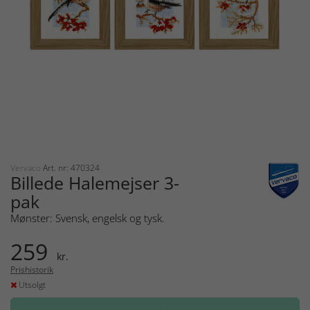
Vervaco
Art. nr: 470324
Billede Halemejser 3-
pak
Mønster: Svensk, engelsk og tysk.
259
kr.
Prishistorik
Utsolgt