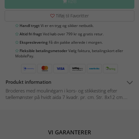
KØB
Tilføj til Favoritter
Handl trygt
Vi er en tryg og sikker netbutik.
Altid fri fragt
Ved køb over 799 kr og gratis retur.
Ekspreslevering
Få din pakke allerede i morgen.
Fleksible betalingsmetoder
Vælg faktura, betalingskort eller
MobilePay.
Produkt information
Broderes med moulinégarn i kors- og stikkesting efter
tællemønster på hvidt aida 7 kvadr. pr. cm. Str. 8x12 cm....
VI GARANTERER