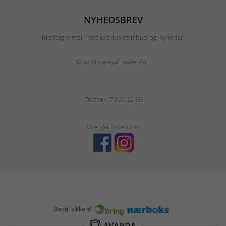
NYHEDSBREV
Modtag e-mail med eksklusive tilbud og nyheder.
Skriv din e-mail nedenfor.
Telefon:
70 20 22 50
Vi er på Facebook
Bestil sikkert!