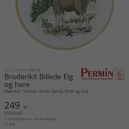
Permin
Art. nr: 458168
Broderikit Billede Elg
og hare
Mønster: Svensk, norsk, dansk, finsk og tysk.
249
kr.
Prishistorik
Bestillingsvare, sendes tidligst
11 Aug