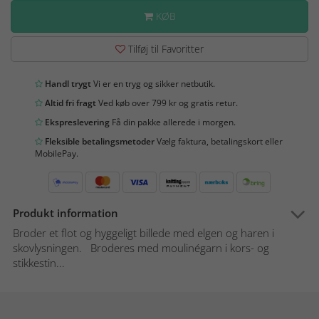
KØB
Tilføj til Favoritter
Handl trygt
Vi er en tryg og sikker netbutik.
Altid fri fragt
Ved køb over 799 kr og gratis retur.
Ekspreslevering
Få din pakke allerede i morgen.
Fleksible betalingsmetoder
Vælg faktura, betalingskort eller
MobilePay.
Produkt information
Broder et flot og hyggeligt billede med elgen og haren i
skovlysningen. Broderes med moulinégarn i kors- og
stikkestin...