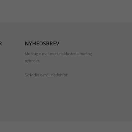
R
NYHEDSBREV
Modtag e-mail med eksklusive tilbud og
nyheder.
Skriv din e-mail nedenfor.