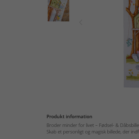
Produkt information
Broder minder for livet – Fødsel- & Dåbsbil
Skab et personligt og magisk billede, der indf