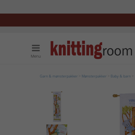
Menu
Garn & mønsterpakker
>
Mønsterpakker
>
Baby & barn
> 