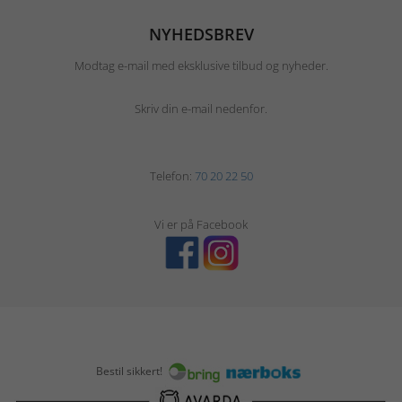
NYHEDSBREV
Modtag e-mail med eksklusive tilbud og nyheder.
Skriv din e-mail nedenfor.
Telefon:
70 20 22 50
Vi er på Facebook
Bestil sikkert!