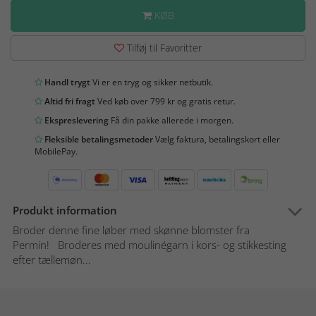
KØB
Tilføj til Favoritter
Handl trygt
Vi er en tryg og sikker netbutik.
Altid fri fragt
Ved køb over 799 kr og gratis retur.
Ekspreslevering
Få din pakke allerede i morgen.
Fleksible betalingsmetoder
Vælg faktura, betalingskort eller
MobilePay.
Produkt information
Broder denne fine løber med skønne blomster fra
Permin! Broderes med moulinégarn i kors- og stikkesting
efter tællemøn...