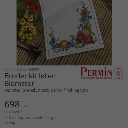
Permin
Art. nr: 458097
Broderikit løber
Blomster
Mønster: Svensk, norsk, dansk, finsk og tysk.
698
kr.
Prishistorik
Bestillingsvare, sendes tidligst
16 Aug