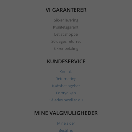
VI GARANTERER
Sikker levering
Kvalitetsgaranti
Let at shoppe
30 dages returret
Sikker betaling
KUNDESERVICE
Kontakt
Returnering
Købsbetingelser
Fortryd køb
Således bestiller du
MINE VALGMULIGHEDER
Mine sider
Bestil nu