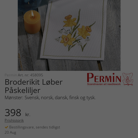
Permin
Art. nr: 458095
Broderikit Løber
Påskeliljer
Mønster: Svensk, norsk, dansk, finsk og tysk.
398
kr.
Prishistorik
Bestillingsvare, sendes tidligst
20 Aug