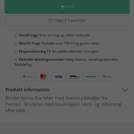
KØB
Tilføj til Favoritter
Handl trygt
Vi er en tryg og sikker netbutik.
Altid fri fragt
Ved køb over 799 kr og gratis retur.
Ekspreslevering
Få din pakke allerede i morgen.
Fleksible betalingsmetoder
Vælg faktura, betalingskort eller
MobilePay.
Produkt information
Broder denne fine løber med skønne påskeliljer fra
Permin! Broderes med moulinégarn i kors- og stikkesting
efter tælle...