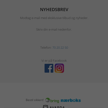
NYHEDSBREV
Modtag e-mail med eksklusive tilbud og nyheder.
Skriv din e-mail nedenfor.
Telefon:
70 20 22 50
Vi er på Facebook
Bestil sikkert!