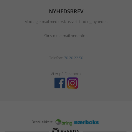
NYHEDSBREV
Modtag e-mail med eksklusive tilbud og nyheder.
Skriv din e-mail nedenfor.
Telefon:
70 20 22 50
Vi er på Facebook
Bestil sikkert!