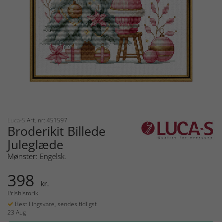
Luca-S
Art. nr: 451597
Broderikit Billede
Juleglæde
Mønster: Engelsk.
398
kr.
Prishistorik
Bestillingsvare, sendes tidligst
23 Aug