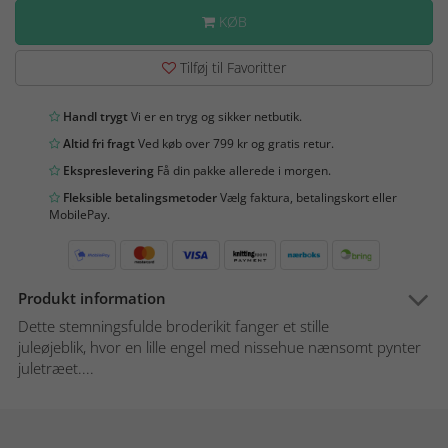
KØB
Tilføj til Favoritter
Handl trygt
Vi er en tryg og sikker netbutik.
Altid fri fragt
Ved køb over 799 kr og gratis retur.
Ekspreslevering
Få din pakke allerede i morgen.
Fleksible betalingsmetoder
Vælg faktura, betalingskort eller
MobilePay.
Produkt information
Dette stemningsfulde broderikit fanger et stille
juleøjeblik, hvor en lille engel med nissehue nænsomt pynter
juletræet....