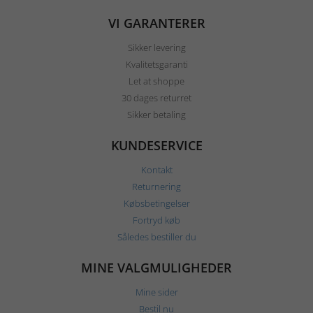
VI GARANTERER
Sikker levering
Kvalitetsgaranti
Let at shoppe
30 dages returret
Sikker betaling
KUNDESERVICE
Kontakt
Returnering
Købsbetingelser
Fortryd køb
Således bestiller du
MINE VALGMULIGHEDER
Mine sider
Bestil nu