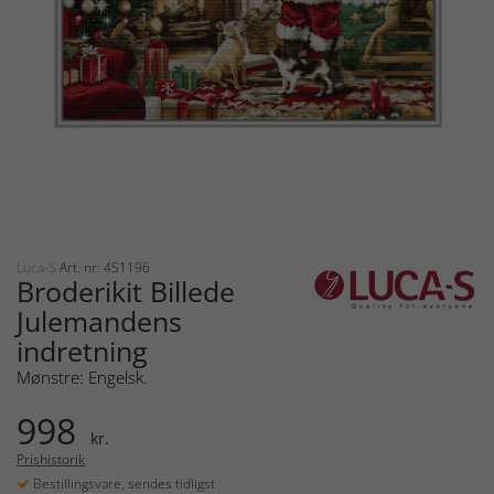
Luca-S
Art. nr: 451196
Broderikit Billede
Julemandens
indretning
Mønstre: Engelsk.
998
kr.
Prishistorik
Bestillingsvare, sendes tidligst