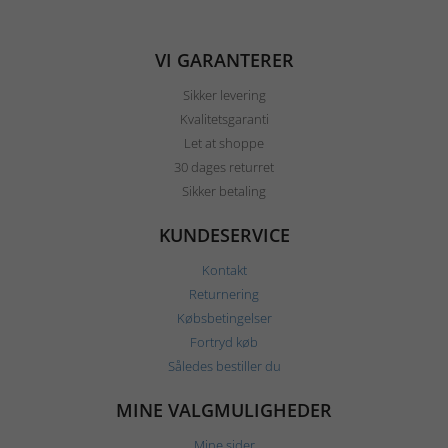
VI GARANTERER
Sikker levering
Kvalitetsgaranti
Let at shoppe
30 dages returret
Sikker betaling
KUNDESERVICE
Kontakt
Returnering
Købsbetingelser
Fortryd køb
Således bestiller du
MINE VALGMULIGHEDER
Mine sider