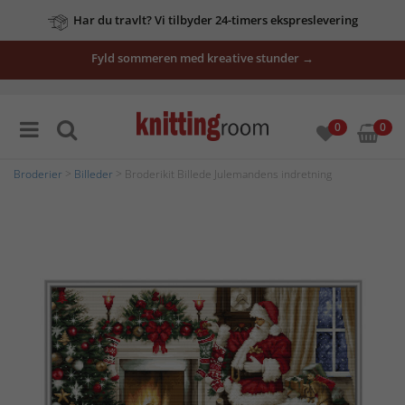
Har du travlt? Vi tilbyder 24-timers ekspreslevering
Fyld sommeren med kreative stunder →
0
0
Broderier
>
Billeder
> Broderikit Billede Julemandens indretning