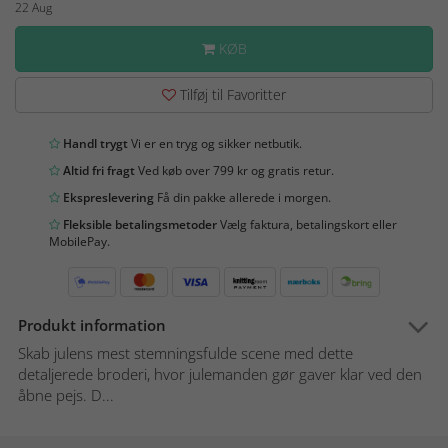
22 Aug
KØB
Tilføj til Favoritter
Handl trygt
Vi er en tryg og sikker netbutik.
Altid fri fragt
Ved køb over 799 kr og gratis retur.
Ekspreslevering
Få din pakke allerede i morgen.
Fleksible betalingsmetoder
Vælg faktura, betalingskort eller
MobilePay.
Produkt information
Skab julens mest stemningsfulde scene med dette
detaljerede broderi, hvor julemanden gør gaver klar ved den
åbne pejs. D...