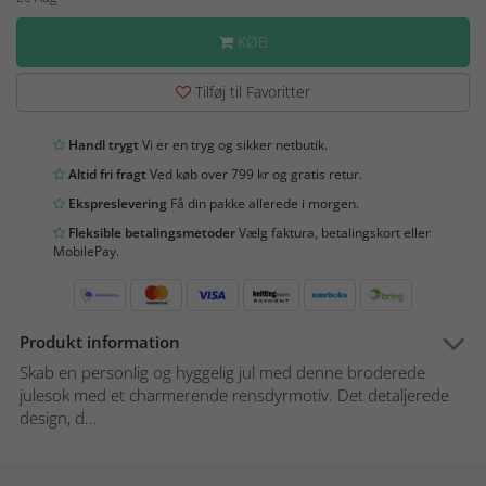
KØB
Tilføj til Favoritter
Handl trygt
Vi er en tryg og sikker netbutik.
Altid fri fragt
Ved køb over 799 kr og gratis retur.
Ekspreslevering
Få din pakke allerede i morgen.
Fleksible betalingsmetoder
Vælg faktura, betalingskort eller
MobilePay.
Produkt information
Skab en personlig og hyggelig jul med denne broderede
julesok med et charmerende rensdyrmotiv. Det detaljerede
design, d...