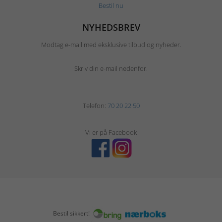
Bestil nu
NYHEDSBREV
Modtag e-mail med eksklusive tilbud og nyheder.
Skriv din e-mail nedenfor.
Telefon:
70 20 22 50
Vi er på Facebook
Bestil sikkert!