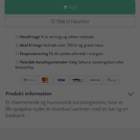
KØB
Tilføj til Favoritter
Handl trygt
Vi er en tryg og sikker netbutik.
Altid fri fragt
Ved køb over 799 kr og gratis retur.
Ekspreslevering
Få din pakke allerede i morgen.
Fleksible betalingsmetoder
Vælg faktura, betalingskort eller
MobilePay.
Produkt information
Et charmerende og humoristisk korsstingsmotiv, hvor et
lille spøgelse nyder et skumbad sammen med en kat og en
badeand. ...