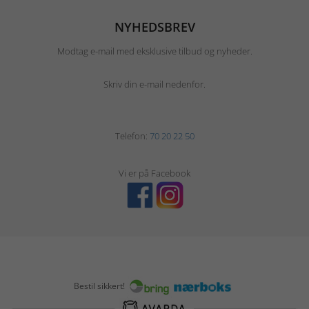
NYHEDSBREV
Modtag e-mail med eksklusive tilbud og nyheder.
Skriv din e-mail nedenfor.
Telefon:
70 20 22 50
Vi er på Facebook
Bestil sikkert!