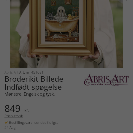
Abris Art
Art. nr: 451081
Broderikit Billede
Indfødt spøgelse
Mønstre: Engelsk og tysk.
849
kr.
Prishistorik
Bestillingsvare, sendes tidligst
24 Aug