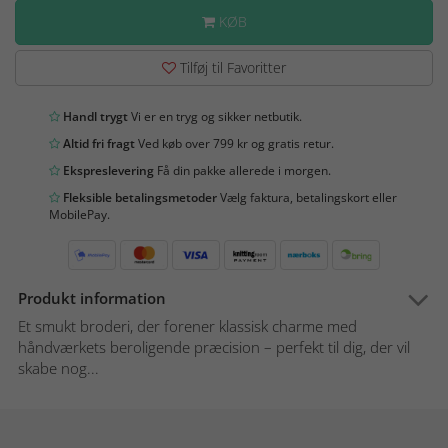
KØB
Tilføj til Favoritter
Handl trygt
Vi er en tryg og sikker netbutik.
Altid fri fragt
Ved køb over 799 kr og gratis retur.
Ekspreslevering
Få din pakke allerede i morgen.
Fleksible betalingsmetoder
Vælg faktura, betalingskort eller
MobilePay.
Produkt information
Et smukt broderi, der forener klassisk charme med
håndværkets beroligende præcision – perfekt til dig, der vil
skabe nog...