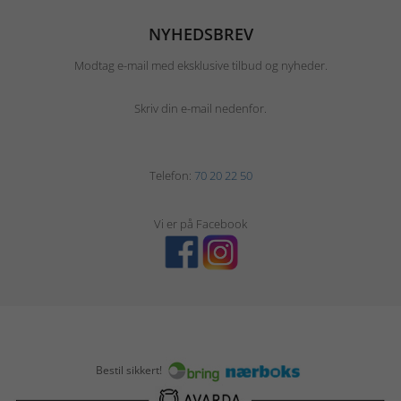
NYHEDSBREV
Modtag e-mail med eksklusive tilbud og nyheder.
Skriv din e-mail nedenfor.
Telefon:
70 20 22 50
Vi er på Facebook
Bestil sikkert!