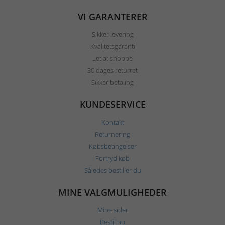
VI GARANTERER
Sikker levering
Kvalitetsgaranti
Let at shoppe
30 dages returret
Sikker betaling
KUNDESERVICE
Kontakt
Returnering
Købsbetingelser
Fortryd køb
Således bestiller du
MINE VALGMULIGHEDER
Mine sider
Bestil nu