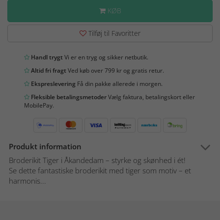
KØB
Tilføj til Favoritter
Handl trygt
Vi er en tryg og sikker netbutik.
Altid fri fragt
Ved køb over 799 kr og gratis retur.
Ekspreslevering
Få din pakke allerede i morgen.
Fleksible betalingsmetoder
Vælg faktura, betalingskort eller
MobilePay.
Produkt information
Broderikit Tiger i Åkandedam – styrke og skønhed i ét!
Se dette fantastiske broderikit med tiger som motiv – et
harmonis...