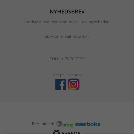
NYHEDSBREV
Modtag e-mail med eksklusive tilbud og nyheder.
Skriv din e-mail nedenfor.
Telefon:
70 20 22 50
Vi er på Facebook
Bestil sikkert!