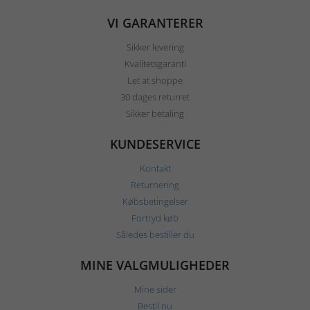
VI GARANTERER
Sikker levering
Kvalitetsgaranti
Let at shoppe
30 dages returret
Sikker betaling
KUNDESERVICE
Kontakt
Returnering
Købsbetingelser
Fortryd køb
Således bestiller du
MINE VALGMULIGHEDER
Mine sider
Bestil nu