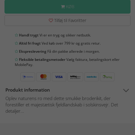
KØB
Tilføj til Favoritter
Handl trygt
Vi er en tryg og sikker netbutik.
Altid fri fragt
Ved køb over 799 kr og gratis retur.
Ekspreslevering
Få din pakke allerede i morgen.
Fleksible betalingsmetoder
Vælg faktura, betalingskort eller
MobilePay.
Produkt information
Oplev naturens ro med dette smukke broderikit, der
forestiller et majestætisk fjeldlandskab i solskinsvejr. Det
detaljer...