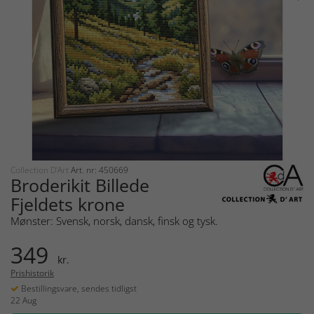
Collection D'Art
Art. nr: 450669
Broderikit Billede
Fjeldets krone
Mønster: Svensk, norsk, dansk, finsk og tysk.
349
kr.
Prishistorik
Bestillingsvare, sendes tidligst
22 Aug