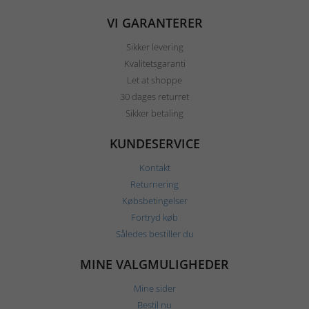
VI GARANTERER
Sikker levering
Kvalitetsgaranti
Let at shoppe
30 dages returret
Sikker betaling
KUNDESERVICE
Kontakt
Returnering
Købsbetingelser
Fortryd køb
Således bestiller du
MINE VALGMULIGHEDER
Mine sider
Bestil nu