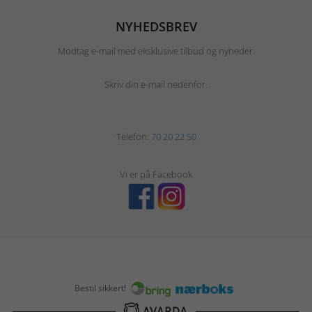
NYHEDSBREV
Modtag e-mail med eksklusive tilbud og nyheder.
Skriv din e-mail nedenfor.
Telefon:
70 20 22 50
Vi er på Facebook
Bestil sikkert!