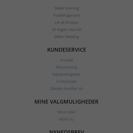
Sikker levering
Kvalitetsgaranti
Let at shoppe
30 dages returret
Sikker betaling
KUNDESERVICE
Kontakt
Returnering
Købsbetingelser
Fortryd køb
Således bestiller du
MINE VALGMULIGHEDER
Mine sider
Bestil nu
NYHEDSBREV