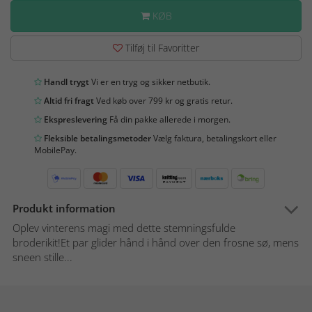
KØB
Tilføj til Favoritter
Handl trygt
Vi er en tryg og sikker netbutik.
Altid fri fragt
Ved køb over 799 kr og gratis retur.
Ekspreslevering
Få din pakke allerede i morgen.
Fleksible betalingsmetoder
Vælg faktura, betalingskort eller
MobilePay.
Produkt information
Oplev vinterens magi med dette stemningsfulde
broderikit!Et par glider hånd i hånd over den frosne sø, mens
sneen stille...