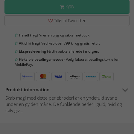
KØB
Tilføj til Favoritter
Handl trygt
Vi er en tryg og sikker netbutik.
Altid fri fragt
Ved køb over 799 kr og gratis retur.
Ekspreslevering
Få din pakke allerede i morgen.
Fleksible betalingsmetoder
Vælg faktura, betalingskort eller
MobilePay.
Produkt information
Skab magi med dette perlebroderi af en yndefuld svane
under en gylden måne. De funklende perler i guld, hvid og
sølv giv...