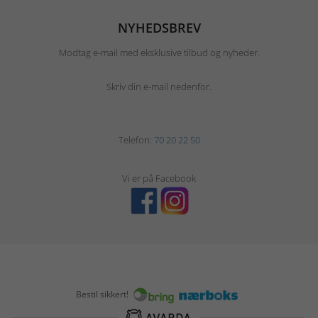
NYHEDSBREV
Modtag e-mail med eksklusive tilbud og nyheder.
Skriv din e-mail nedenfor.
Telefon:
70 20 22 50
Vi er på Facebook
Bestil sikkert!