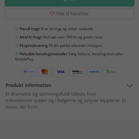
Tilføj til Favoritter
Handl trygt
Vi er en tryg og sikker netbutik.
Altid fri fragt
Ved køb over 799 kr og gratis retur.
Ekspreslevering
Få din pakke allerede i morgen.
Fleksible betalingsmetoder
Vælg faktura, betalingskort eller
MobilePay.
Produkt information
Et dramatisk og stemningsfuldt billede, hvor
måneskinnet spejler sig i bølgerne og oplyser klipperne. Et
motiv, der form...