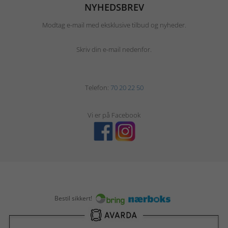
NYHEDSBREV
Modtag e-mail med eksklusive tilbud og nyheder.
Skriv din e-mail nedenfor.
Telefon:
70 20 22 50
Vi er på Facebook
Bestil sikkert!