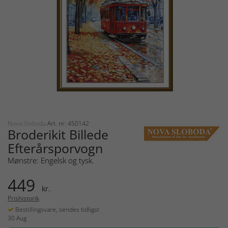
Nova Sloboda
Art. nr: 450142
Broderikit Billede
Efterårsporvogn
Mønstre: Engelsk og tysk.
449
kr.
Prishistorik
Bestillingsvare, sendes tidligst
30 Aug