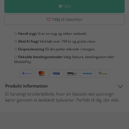
KØB
Tilføj til Favoritter
Handl trygt
Vi er en tryg og sikker netbutik.
Altid fri fragt
Ved køb over 799 kr og gratis retur.
Ekspreslevering
Få din pakke allerede i morgen.
Fleksible betalingsmetoder
Vælg faktura, betalingskort eller
MobilePay.
Produkt information
Et farverigt broderibillede, hvor en klassisk rød sporvogn
kører gennem et løvklædt bykvarter. Perfekt til dig, der elsk...