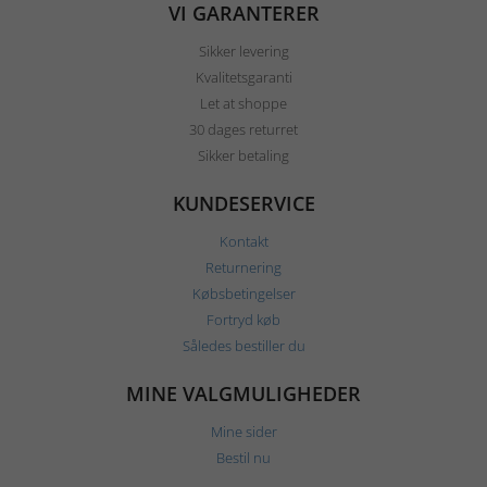
VI GARANTERER
Sikker levering
Kvalitetsgaranti
Let at shoppe
30 dages returret
Sikker betaling
KUNDESERVICE
Kontakt
Returnering
Købsbetingelser
Fortryd køb
Således bestiller du
MINE VALGMULIGHEDER
Mine sider
Bestil nu