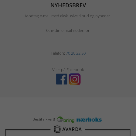
NYHEDSBREV
Modtag e-mail med eksklusive tilbud og nyheder.
Skriv din e-mail nedenfor.
Telefon:
70 20 22 50
Vi er på Facebook
Bestil sikkert!