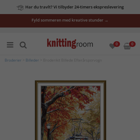
Har du travlt? Vi tilbyder 24-timers ekspreslevering
Fyld sommeren med kreative stunder →
0
0
Broderier
>
Billeder
> Broderikit Billede Efterårsporvogn