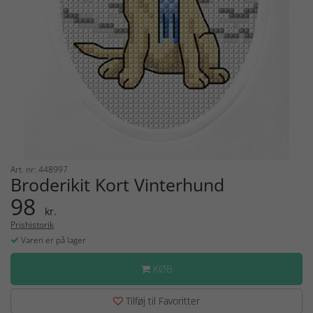
Art. nr: 448997
Broderikit Kort Vinterhund
98
kr.
Prishistorik
Varen er på lager
KØB
Tilføj til Favoritter