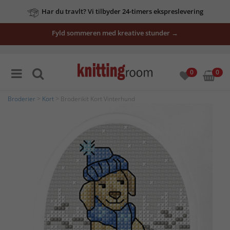
Har du travlt? Vi tilbyder 24-timers ekspreslevering
Fyld sommeren med kreative stunder →
0
0
Broderier
>
Kort
> Broderikit Kort Vinterhund