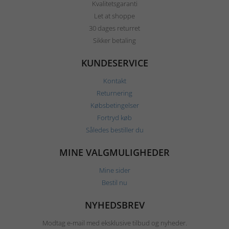
Kvalitetsgaranti
Let at shoppe
30 dages returret
Sikker betaling
KUNDESERVICE
Kontakt
Returnering
Købsbetingelser
Fortryd køb
Således bestiller du
MINE VALGMULIGHEDER
Mine sider
Bestil nu
NYHEDSBREV
Modtag e-mail med eksklusive tilbud og nyheder.