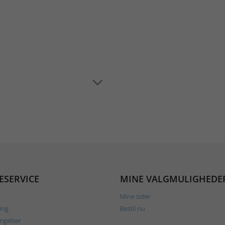
ESERVICE
MINE VALGMULIGHEDE
Mine sider
ing
Bestil nu
ngelser