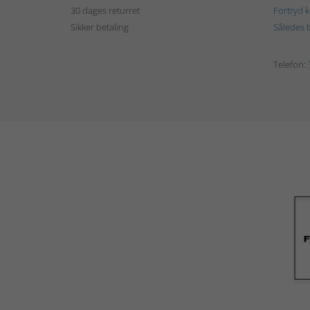
30 dages returret
Fortryd 
Sikker betaling
Således b
Telefon: