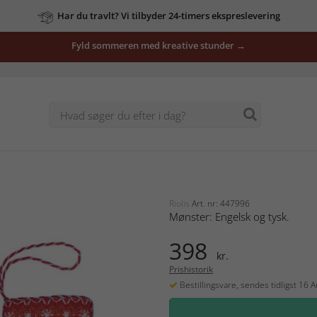
Har du travlt? Vi tilbyder 24-timers ekspreslevering
Fyld sommeren med kreative stunder →
Riolis
Art. nr: 447996
Mønster: Engelsk og tysk.
398
kr.
Prishistorik
Bestillingsvare, sendes tidligst 16 