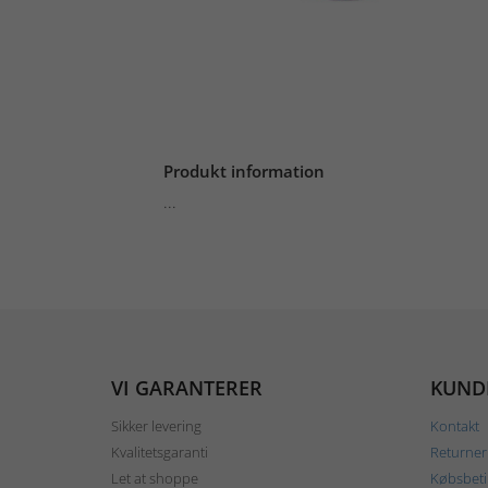
Produkt information
...
VI GARANTERER
KUND
Sikker levering
Kontakt
Kvalitetsgaranti
Returner
Let at shoppe
Købsbeti