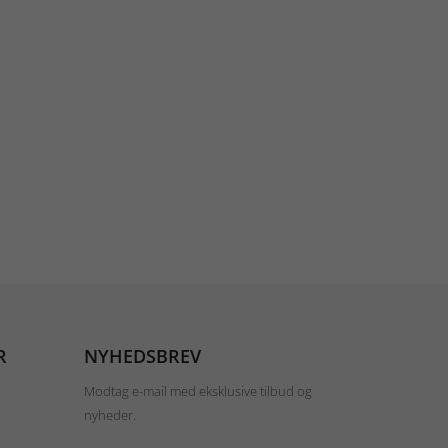
R
NYHEDSBREV
Modtag e-mail med eksklusive tilbud og
nyheder.