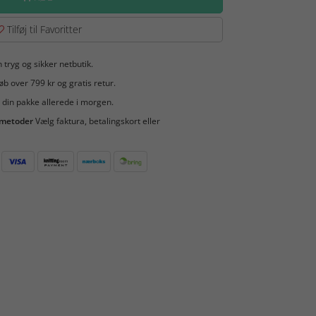
Tilføj til Favoritter
 tryg og sikker netbutik.
b over 799 kr og gratis retur.
 din pakke allerede i morgen.
smetoder
Vælg faktura, betalingskort eller