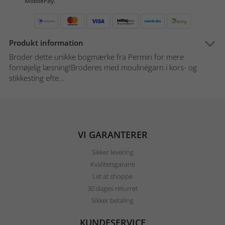
MobilePay.
Produkt information
Broder dette unikke bogmærke fra Permin for mere
fornøjelig læsning!Broderes med moulinégarn i kors- og
stikkesting efte...
VI GARANTERER
Sikker levering
Kvalitetsgaranti
Let at shoppe
30 dages returret
Sikker betaling
KUNDESERVICE