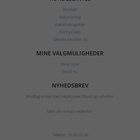
Kontakt
Returnering
Købsbetingelser
Fortryd køb
Således bestiller du
MINE VALGMULIGHEDER
Mine sider
Bestil nu
NYHEDSBREV
Modtag e-mail med eksklusive tilbud og nyheder.
Skriv din e-mail nedenfor.
Telefon:
70 20 22 50