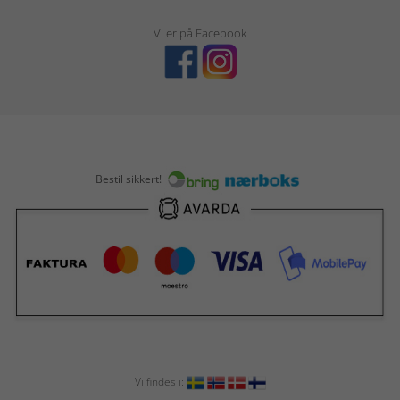
Vi er på Facebook
Bestil sikkert!
Vi findes i: