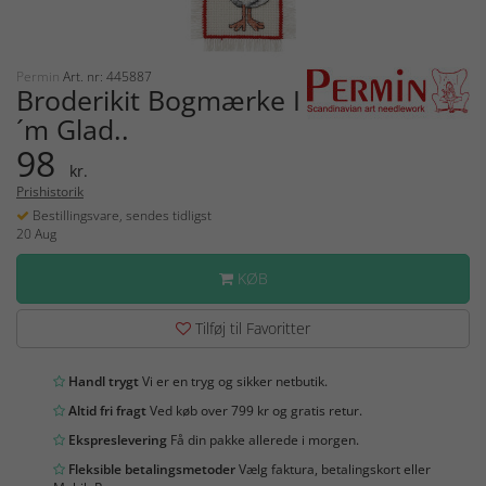
Permin
Art. nr: 445887
Broderikit Bogmærke I
´m Glad..
98
kr.
Prishistorik
Bestillingsvare, sendes tidligst
20 Aug
KØB
Tilføj til Favoritter
Handl trygt
Vi er en tryg og sikker netbutik.
Altid fri fragt
Ved køb over 799 kr og gratis retur.
Ekspreslevering
Få din pakke allerede i morgen.
Fleksible betalingsmetoder
Vælg faktura, betalingskort eller