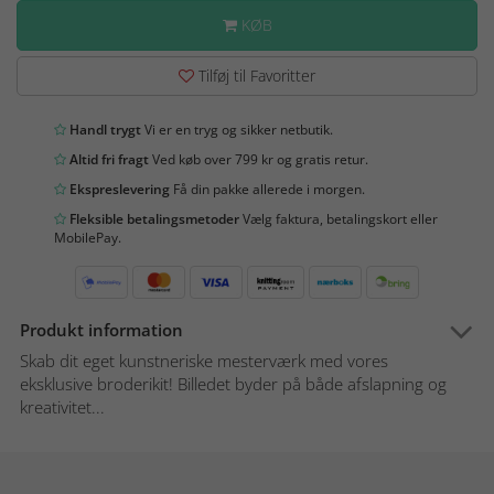
KØB
Tilføj til Favoritter
Handl trygt
Vi er en tryg og sikker netbutik.
Altid fri fragt
Ved køb over 799 kr og gratis retur.
Ekspreslevering
Få din pakke allerede i morgen.
Fleksible betalingsmetoder
Vælg faktura, betalingskort eller
MobilePay.
Produkt information
Skab dit eget kunstneriske mesterværk med vores
eksklusive broderikit! Billedet byder på både afslapning og
kreativitet...