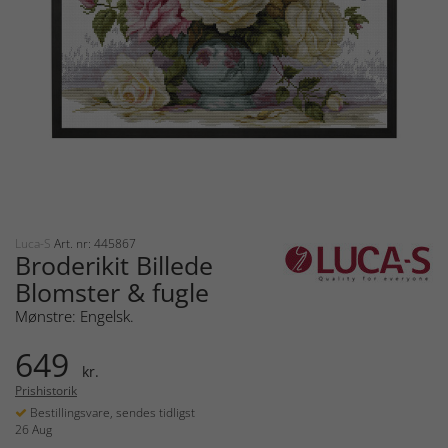
Luca-S
Art. nr: 445867
Broderikit Billede
Blomster & fugle
Mønstre: Engelsk.
649
kr.
Prishistorik
Bestillingsvare, sendes tidligst
26 Aug