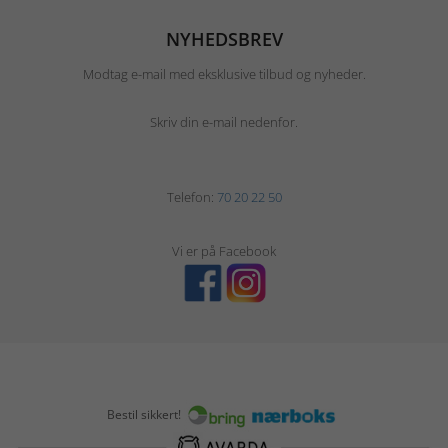
NYHEDSBREV
Modtag e-mail med eksklusive tilbud og nyheder.
Skriv din e-mail nedenfor.
Telefon:
70 20 22 50
Vi er på Facebook
Bestil sikkert!