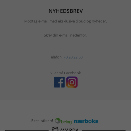
NYHEDSBREV
Modtag e-mail med eksklusive tilbud og nyheder.
Skriv din e-mail nedenfor.
Telefon:
70 20 22 50
Vi er på Facebook
Bestil sikkert!