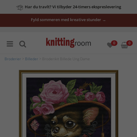
Har du travlt? Vi tilbyder 24-timers ekspreslevering
Fyld sommeren med kreative stunder →
0
0
Broderier
>
Billeder
> Broderikit Billede Ung Dame