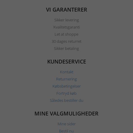
VI GARANTERER
Sikker levering
Kvalitetsgaranti
Let at shoppe
30 dages returret
Sikker betaling
KUNDESERVICE
Kontakt
Returnering
Købsbetingelser
Fortryd køb
Således bestiller du
MINE VALGMULIGHEDER
Mine sider
Bestil nu