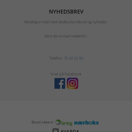
NYHEDSBREV
Modtag e-mail med eksklusive tilbud og nyheder.
Skriv din e-mail nedenfor.
Telefon:
70 20 22 50
Vi er på Facebook
Bestil sikkert!