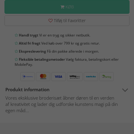
KØB
Tilføj til Favoritter
Handl trygt
Vi er en tryg og sikker netbutik.
Altid fri fragt
Ved køb over 799 kr og gratis retur.
Ekspreslevering
Få din pakke allerede i morgen.
Fleksible betalingsmetoder
Vælg faktura, betalingskort eller
MobilePay.
Produkt information
Vores eksklusive broderisæt åbner døren til en verden
af kreativitet og lader dig udforske kunstens magi på din
egen måd...