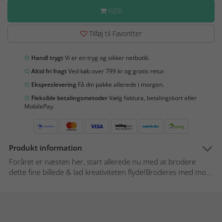
KØB
Tilføj til Favoritter
Handl trygt
Vi er en tryg og sikker netbutik.
Altid fri fragt
Ved køb over 799 kr og gratis retur.
Ekspreslevering
Få din pakke allerede i morgen.
Fleksible betalingsmetoder
Vælg faktura, betalingskort eller
MobilePay.
Produkt information
Foråret er næsten her, start allerede nu med at brodere
dette fine billede & lad kreativiteten flyde!Broderes med mo...