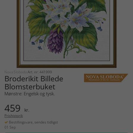
Nova Sloboda
Art. nr: 441999
Broderikit Billede
Blomsterbuket
Mønstre: Engelsk og tysk.
459
kr.
Prishistorik
Bestillingsvare, sendes tidligst
01 Sep