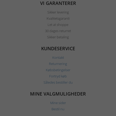
VI GARANTERER
Sikker levering
Kvalitetsgaranti
Let at shoppe
30 dages returret
Sikker betaling
KUNDESERVICE
Kontakt
Returnering
Købsbetingelser
Fortryd køb
Således bestiller du
MINE VALGMULIGHEDER
Mine sider
Bestil nu