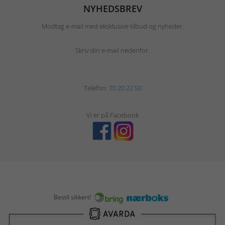
NYHEDSBREV
Modtag e-mail med eksklusive tilbud og nyheder.
Skriv din e-mail nedenfor.
Telefon:
70 20 22 50
Vi er på Facebook
Bestil sikkert!